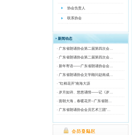
协会负责人
联系协会
新闻动态
·
广东省朗诵协会第二届第四次会…
·
广东省朗诵协会第二届第四次会…
·
新年寄语——广东省朗诵协会会…
·
广东省朗诵协会文学顾问赵南成…
·
“红棉花开”南海大沥
·
岁月如诗、悠悠诵情——记《岁…
·
面朝大海，春暖花开--广东省朗…
·
广东省朗诵协会会员艺术三团“…