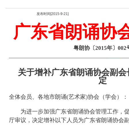
发布时间[2015-9-21]
广东省朗诵协
粤朗协〔
2015
年〕
002
____
关于增补广东省朗诵协会副会
定
全体会员、各地市朗诵
(
艺术家
)
协会（学会）：
为进一步加强广东省朗诵协会管理工作，
厅审议，决定增补以下人员为广东省朗诵协会