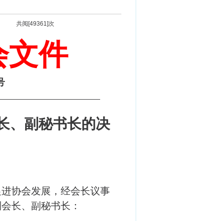
共阅[49361]次
会文件
号
__
长、副秘书长的决
促进协会发展，经会长议事
副会长、副秘书长：