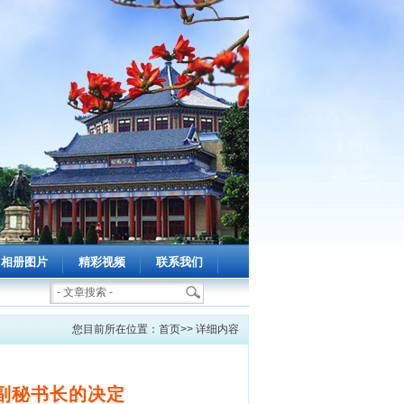
相册图片
精彩视频
联系我们
计报告
·
广东省朗诵协会会员管理办法
·
关于成立广东省朗诵协会“少儿语言艺术专业委
您目前所在位置：首页>> 详细内容
副秘书长的决定