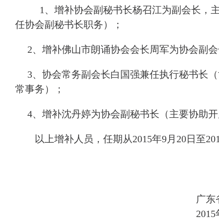
1
、增补协会副秘书长杨召江为副会长，
任协会副秘书长职务）；
2
、增补佛山市朗诵协会会长周军为协会副会
3
、协会常务副会长白国强兼任执行秘书长（
常事务）；
4
、增补沈丹婷为协会副秘书长（主要协助开
以上增补人员，任期从
2015
年
9
月
20
日
至
20
广东
2015