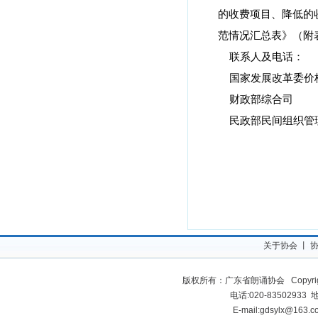
的收费项目、降低的
范情况汇总表》（附
联系人及电话：
国家发展改革委
财政部综合司
民政部民间组织
关于协会
丨
版权所有：广东省朗诵协会 Copyrigh
电话:020-835029
E-mail:gdsylx@163.