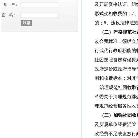
及开展资格认证、组
用 户：
形式变相收费的；
7
密 码：
的；
8
、违反法律法
（二）严格规范社
改会费标准，须经会
行或代行政府职能的
社团按照自愿有偿原
政府定价或政府指导
围和收费标准；对其
治理规范社团收取
革委关于清理规范涉
理规范经营服务性收
（三）加强社团收
及所属单位经费混管
政经费不足或发放行